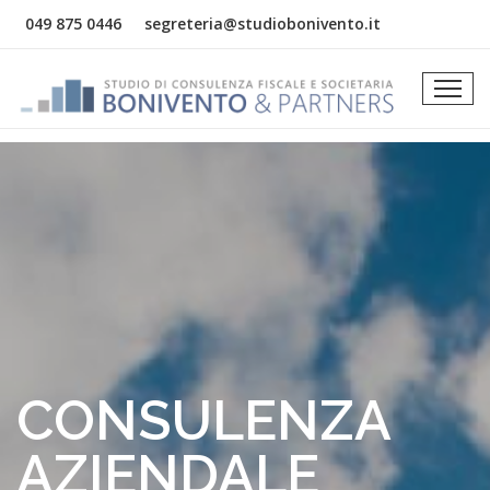
049 875 0446
segreteria@studiobonivento.it
CONSULENZA
AZIENDALE