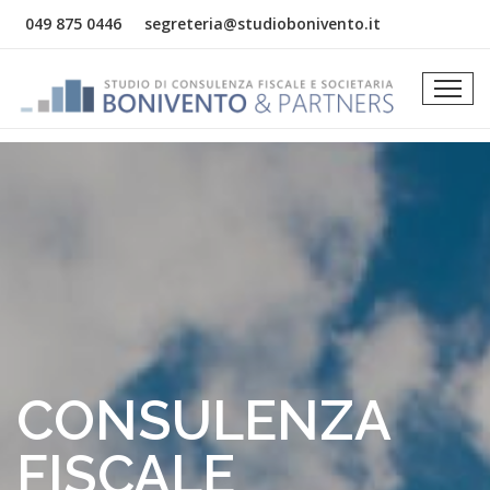
049 875 0446
segreteria@studiobonivento.it
CONSULENZA
FISCALE