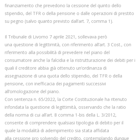
finanziamento che prevedono la cessione del quinto dello
stipendio, del TFR o della pensione o dalle operazioni di prestito
su pegno (salvo quanto previsto dall’art. 7, comma 1).
Il Tribunale di Livorno 7 aprile 2021, sollevava però
una questione di legittimità, con riferimento all’art. 3 Cost., con
riferimento alla possibilità di prevedere nel piano del
consumatore anche la falcidia e la ristrutturazione dei debiti per i
quali il creditore abbia già ottenuto un’ordinanza di
assegnazione di una quota dello stipendio, del TFR o della
pensione, con inefficacia dei pagamenti successivi
all’omologazione del piano.
Con sentenza n. 65/2022, la Corte Costituzionale ha ritenuto
infondata la questione di legittimità, osservando che la ratio
della norma di cui all’art. 8 comma 1-bis della L. 3/2012,
consente di comprendere qualsiasi tipologia di debito per il
quale la modalità di adempimento sia stata affidata
alla cessione pro solvendo del credito, contemplando dunque