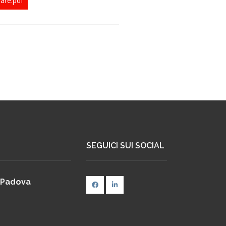
are.pdf
SEGUICI SUI SOCIAL
 Padova