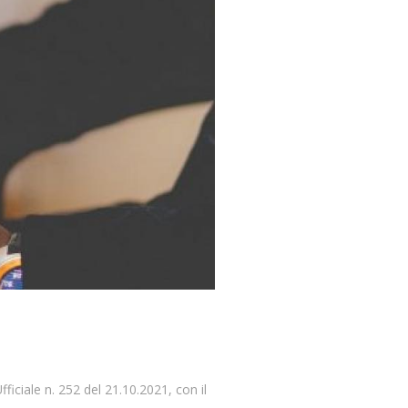
fficiale n. 252 del 21.10.2021, con il