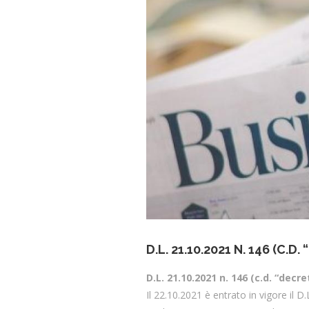
D.L. 21.10.2021 N. 146 (C.
D.L. 21.10.2021 n. 146 (c.d. “decre
Il 22.10.2021 è entrato in vigore il D.