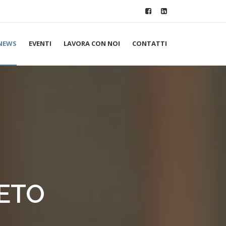
NEWS
EVENTI
LAVORA CON NOI
CONTATTI
RETO