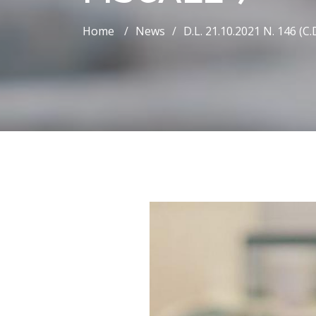
Home
/
News
/
D.L. 21.10.2021 N. 146 (c.