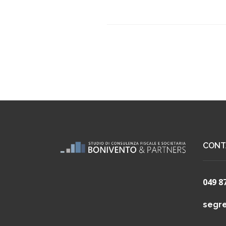
CONT
049 8
segre