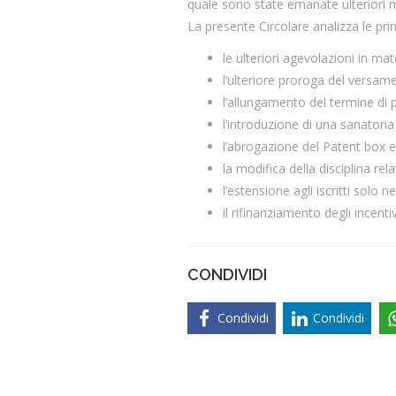
quale sono state emanate ulteriori mi
La presente Circolare analizza le prin
le ulteriori agevolazioni in mate
l’ulteriore proroga del versame
l’allungamento del termine di p
l’introduzione di una sanatoria
l’abrogazione del Patent box e
la modifica della disciplina re
l’estensione agli iscritti solo ne
il rifinanziamento degli incenti
CONDIVIDI
Condividi
Condividi