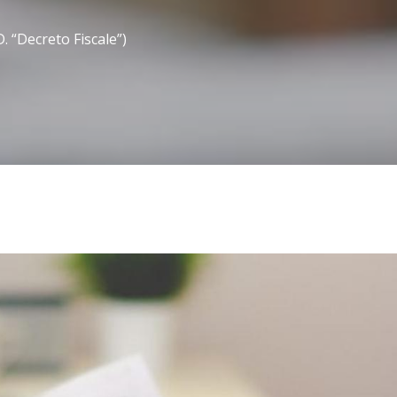
d. “decreto Fiscale”)