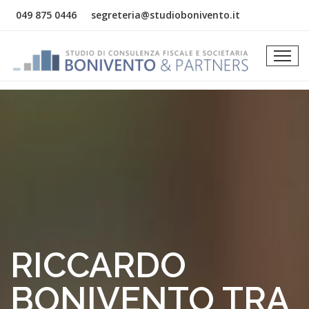
049 875 0446
segreteria@studiobonivento.it
RICCARDO
BONIVENTO TRA