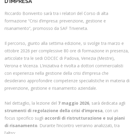
D’IMPRESA
Riccardo Bonivento sarà tra i relatori del Corso di alta
formazione “Crisi d’impresa: prevenzione, gestione e
risanamento”, promosso da SAF Triveneta.
Il percorso, giunto alla settima edizione, si svolge tra marzo e
ottobre 2026 per complessive 80 ore di formazione in presenza,
articolate tra le sedi ODCEC di Padova, Venezia (Mestre),
Verona e Vicenza. L’iniziativa è rivolta a dottori commercialisti
con esperienza nella gestione della crisi d’impresa che
desiderano approfondire competenze specialistiche in materia di
prevenzione, gestione e risanamento aziendale.
Nel dettaglio, la lezione del
7 maggio 2026
, sarà dedicata agli
strumenti di regolazione della crisi d’impresa
, con un
focus specifico sugli
accordi di ristrutturazione e sui piani
di risanamento
. Durante l’incontro verranno analizzati, tra
l’altro: